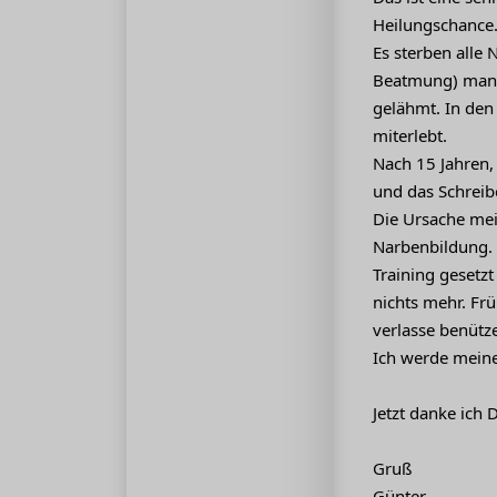
Heilungschance. 
Es sterben alle 
Beatmung) man 
gelähmt. In den
miterlebt.
Nach 15 Jahren,
und das Schreibe
Die Ursache mei
Narbenbildung. D
Training gesetzt
nichts mehr. Frü
verlasse benütz
Ich werde meine
Jetzt danke ich
Gruß
Günter