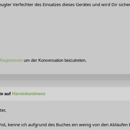
eugter Verfechter des Einsatzes dieses Gerätes und wird Dir sich
Registrieren
um der Konversation beizutreten.
te auf
Harninkontinenz
ter,
hst, kenne ich aufgrund des Buches ein wenig von den Abläufen b