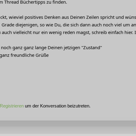
 Thread Büchertipps zu finden.
uckt, wieviel positives Denken aus Deinen Zeilen spricht und wü
. Grade diejenigen, so wie Du, die sich dann auch noch viel um a
uch vielleicht nur ein wenig reden magst, schreib einfach hier. 
 noch ganz ganz lange Deinen jetzigen "Zustand"
 ganz freundliche Grüße
Registrieren
um der Konversation beizutreten.