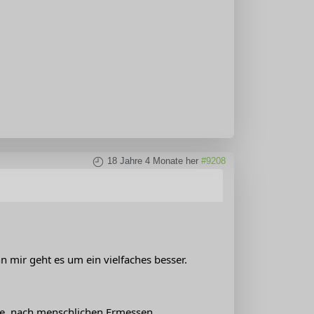
18 Jahre 4 Monate her
#9208
n mir geht es um ein vielfaches besser.
ne, nach menschlichen Ermessen,