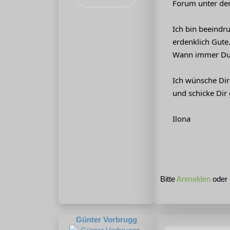
Forum unter dem
Ich bin beeindr
erdenklich Gute
Wann immer Du a
Ich wünsche Dir
und schicke Dir
Ilona
Bitte
Anmelden
oder
Günter Vorbrugg