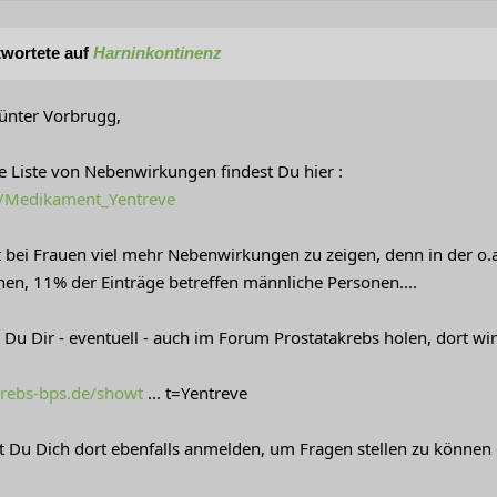
wortete auf
Harninkontinenz
ünter Vorbrugg,
he Liste von Nebenwirkungen findest Du hier :
/Medikament_Yentreve
t bei Frauen viel mehr Nebenwirkungen zu zeigen, denn in der o.a
nen, 11% der Einträge betreffen männliche Personen....
 Du Dir - eventuell - auch im Forum Prostatakrebs holen, dort wi
krebs-bps.de/showt
... t=Yentreve
t Du Dich dort ebenfalls anmelden, um Fragen stellen zu können 