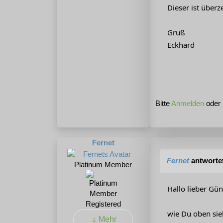
Dieser ist überz
Gruß
Eckhard
Bitte
Anmelden
oder
Fernet
Fernet
antworte
Platinum Member
Hallo lieber Gün
Registered
wie Du oben sie
Mehr