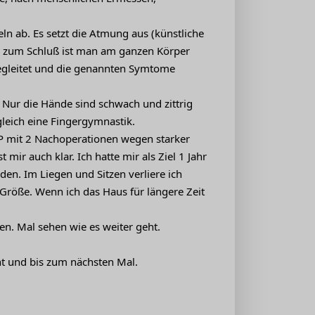
ln ab. Es setzt die Atmung aus (künstliche
) zum Schluß ist man am ganzen Körper
 begleitet und die genannten Symtome
 Nur die Hände sind schwach und zittrig
 gleich eine Fingergymnastik.
OP mit 2 Nachoperationen wegen starker
ir auch klar. Ich hatte mir als Ziel 1 Jahr
den. Im Liegen und Sitzen verliere ich
e Größe. Wenn ich das Haus für längere Zeit
n. Mal sehen wie es weiter geht.
ht und bis zum nächsten Mal.