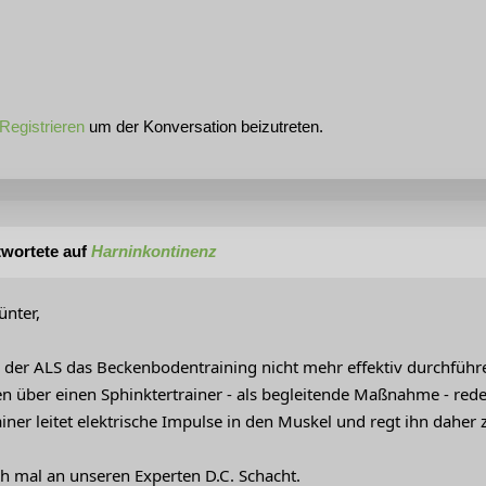
Registrieren
um der Konversation beizutreten.
wortete auf
Harninkontinenz
nter,
er ALS das Beckenbodentraining nicht mehr effektiv durchführen
 über einen Sphinktertrainer - als begleitende Maßnahme - rede
iner leitet elektrische Impulse in den Muskel und regt ihn daher z
 mal an unseren Experten D.C. Schacht.