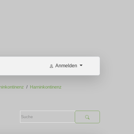
Anmelden
ninkontinenz
Harninkontinenz