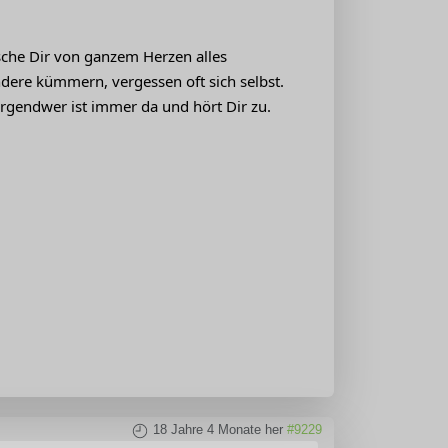
nsche Dir von ganzem Herzen alles
ndere kümmern, vergessen oft sich selbst.
Irgendwer ist immer da und hört Dir zu.
18 Jahre 4 Monate her
#9229